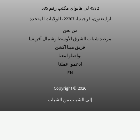
4532 لي هايواي مكتب رقم 535
ارلينغتون، فرجينيا، 22207، الولايات المتحدة
من نحن
مرصد شباب الشرق الأوسط وشمال أفريقيا
فريق مينا آكشن
تواصلوا معنا
ادعموا عملنا
EN
Copyright © 2026
إلى الشباب من الشباب