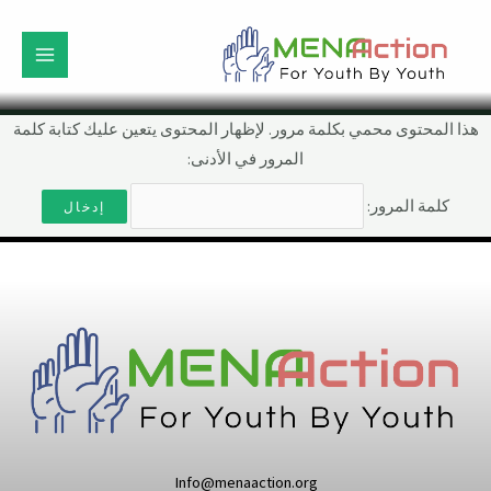
خطي
لى
القائ
لمحتوى
الرئي
هذا المحتوى محمي بكلمة مرور. لإظهار المحتوى يتعين عليك كتابة كلمة
المرور في الأدنى:
كلمة المرور:
Info@menaaction.org