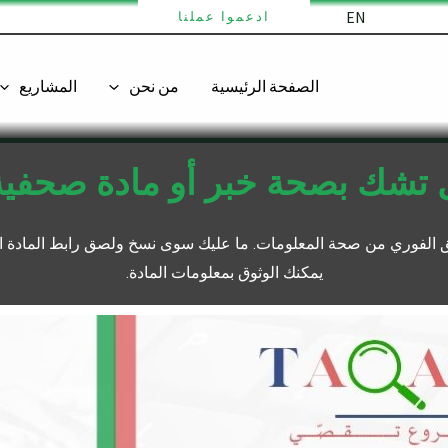
EN
ادعموا عملنا
الصفحة الرئيسية
من نحن
المشاريع
 تشك بصحة خبر أو مادة صحفية
قق الفوري من صحة المعلومات. ما عليك سوى نسخ ولصق رابط المادة ا
يمكنك الوثوق بمعلومات المادة.