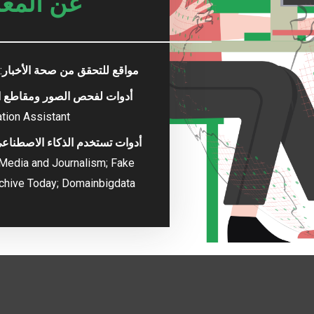
عن المعل
مواقع للتحقق من صحة الأخبار
:
أدوات لفحص الصور ومقاطع ال
tion Assistant
أدوات تستخدم الذكاء الاصطناع
n Media and Journalism; Fake
chive Today;
Domainbigdata