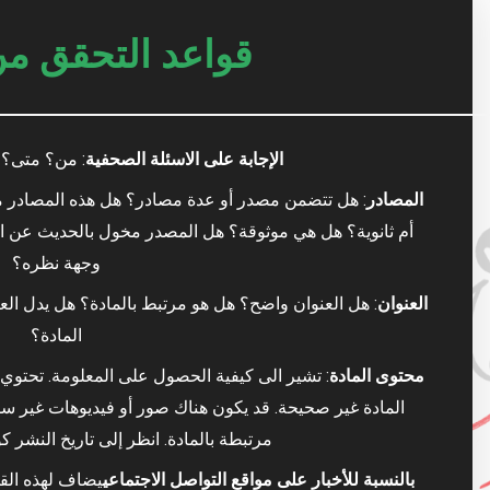
قواعد التحقق من 
الإجابة على الاسئلة الصحفية
: من؟ متى؟ أ
المصادر
: هل تتضمن مصدر أو عدة مصادر؟ هل هذه المصادر م
أم ثانوية؟ هل هي موثوقة؟ هل المصدر مخول بالحديث عن 
وجهة نظره؟
العنوان
: هل العنوان واضح؟ هل هو مرتبط بالمادة؟ هل يدل الع
المادة؟
محتوى المادة
: تشير الى كيفية الحصول على المعلومة. تحتوي 
المادة غير صحيحة. قد يكون هناك صور أو فيديوهات غير سليم
مرتبطة بالمادة. انظر إلى تاريخ النشر 
بالنسبة للأخبار على مواقع التواصل الاجتماعي
يضاف لهذه الق