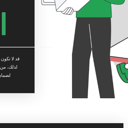
ا
لذلك، من 
لضمان 