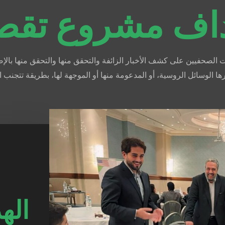
اف مشروع تق
صحفيين على كشف الأخبار الزائفة والتحقق منها والتحقق منها بالإضاف
رها الوسائل الروسية، أو المدعومة منها أو الموجهة لها، بطريقة تتجنب ا
اله