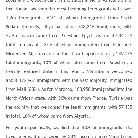
Looking more specifically at the states in North Africa, we find
that Sudan has seen the most incoming immigrants with over
1.2m immigrants, 63% of whom immigrated from South
Sudan. Secondly, Libya has about 818,216 immigrants, with
37% of whom came from Palestine. Egypt has about 504,053
total immigrants, 27% of whom immigrated from Palestine.
Moreover, Algeria came in fourth with approximately 249,075
total immigrants, 13% of whom also came from Palestine, a
heavily featured state in this report. Mauritania welcomed
about 172,967 immigrants with the vast majority immigrated
from Mali (63%). As for Morocco, 103,958 immigrated into the
North African state, with 36% came from France. Tunisia was
the country that welcomed the least immigrants, with 57,455
in total, 18% of whom came from Algeria.
For youth specifically, we find that 43% of immigrants into
Egypt are youth, followed by 38% incoming into Mauritania,