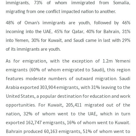
immigrants, 73% of whom immigrated from Somalia,
migrating from one conflict impacted nation to another.
48% of Oman’s immigrants are youth, followed by 46%
incoming into the UAE, 45% for Qatar, 40% for Bahrain, 31%
into Yemen, 30% for Kuwait, and Saudi came in last with 29%
of its immigrants are youth.
As for emigration, with the exception of 1.2m Yemeni
emigrants (60% of whom emigrated to Saudi), this region
features moderate numbers of outward migration. Saudi
Arabia exported 303,904 emigrants, with 31% leaving to the
United States, a popular destination for education and work
opportunities. For Kuwait, 205,411 migrated out of the
nation, 32% of whom went to the UAE, which in turn
exported 162,747 emigrants, 16% of whom went to Kuwait.
Bahrain produced 60,163 emigrants, 51% of whom went to