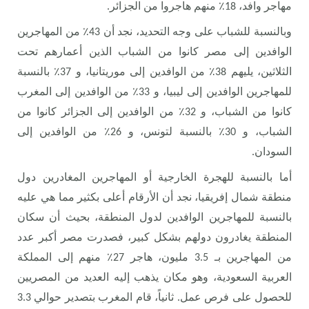
.
مهاجر وافد، 18٪ منهم هاجروا من الجزائر
وبالنسبة للشباب على وجه التحديد، نجد أن 43٪ من المهاجرين
الوافدين إلى مصر كانوا من الشباب الذين أعمارهم تحت
الثلاثين، يليهم 38٪ من الوافدين إلى موريتانيا، و 37٪ بالنسبة
للمهاجرين الوافدين إلى ليبيا، و 33٪ من الوافدين إلى المغرب
كانوا من الشباب، و 32٪ من الوافدين إلى الجزائر كانوا من
الشباب، و 30٪ بالنسبة لتونس، و 26٪ من الوافدين إلى
السودان.
أما بالنسبة للهجرة الخارجية أو المهاجرين المغادرين دول
منطقة شمال إفريقيا، نجد أن الأرقام أعلى بكثير مما هي عليه
بالنسبة للمهاجرين الوافدين لدول المنطقة، بحيث أن سكان
المنطقة يغادرون دولهم بشكل كبير، فصدرت مصر أكبر عدد
من المهاجرين بـ 3.5 مليون، هاجر 27٪ منهم إلى المملكة
العربية السعودية، وهو مكان يذهب إليه العديد من المصريين
للحصول على فرص عمل. ثانياً، قام المغرب بتصدير حوالي 3.3