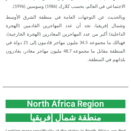
الاجتماعي في العالم، بحسب كلارك (1986) وسوسين (1996).
وبالحديث عن التوجهات العامة في منطقة الشرق الأوسط
وشمال إفريقيا، نجد أن عدد المهاجرين القادمين (الهجرة
الداخلية) أكبر من عدد المهاجرين المغادرين (الهجرة الخارجية)،
فهنالك ما مجموعه 34.5 مليون مهاجر قادمون إلى 21 دولة في
المنطقة مقابل ما مجموعه 48.7 مليون مهاجر مغادر، يغادرون
بلدانهم في المنطقة.
North Africa Region
منطقة شمال إفريقيا