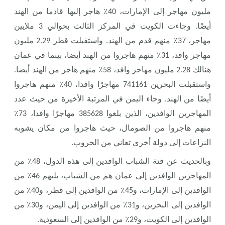
مليون مهاجر إلى الإمارات، 40٪ هاجر إليها قادما من الهند
أيضًا. وجاءت الكويت في المركز الثالث بحوالي 3 ملايين
مهاجر، 37٪ منهم قدم من الهند. واستقبلت قطر 2.29 مليون
مهاجر وافد، 31٪ منهم هاجروا من الهند أيضا، بينما في عمان
هنالك 2.28 مليون مهاجر وافد، 58٪ منهم هاجر من الهند أيضا.
واستقبلت البحرين 741161 مهاجرًا وافدا، 40٪ منهم هاجروا
أيضًا من الهند. وجاء اليمن في المرتبة الأخيرة من حيث عدد
المهاجرين الوافدين، الذين بلغوا 385628 مهاجرًا وافدا، 73٪
منهم هاجروا من الصومال، حيث هاجروا من مكان يشوبه
النزاعات إلى دولة أخرى تعاني من الحروب.
وبالحديث عن فئة الشباب الوافدين إلى هذه الدول، 48٪
من
المهاجرين الوافدين إلى عمان هم من الشباب، يليهم 46٪ من
الوافدين إلى الإمارات، و45٪ من الوافدين إلى قطر، و40٪ من
الوافدين إلى البحرين، و31٪ من الوافدين إلى اليمن، و30٪ من
الوافدين إلى الكويت، و29٪ من الوافدين إلى السعودية.