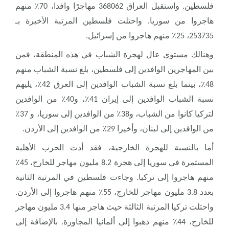
فلسطين. واستقبل العراق 368062 مهاجرًا وافدا، 70٪ منهم
هاجروا من سوريا. واحتلت فلسطين المرتبة الأخيرة بـ
.
253735، 25٪ منهم هاجروا من إسرائيل
وهنالك مستوى عال لهجرة الشباب في هذه المنطقة، فمن
بين المهاجرين الوافدين إلى فلسطين، بلغ نسبة الشباب منهم
48٪، بينما بلغ نسبة الشباب الوافدين إلى العرق 42٪، يليهم
نسبة الشباب الوافدين إلى إيران 41٪، و40٪ من الوافدين
لتركيا كانوا من الشباب، و38٪ من الوافدين إلى سوريا، و 37٪
.
من الوافدين إلى لبنان، وأخيرا 29٪ من الوافدين إلى الأردن
أما بالنسبة للهجرة الخارجية، فقد أدت الحرب الأهلية
المستمرة في سوريا إلى هجرة 8.2 مليون مهاجر للخارج، 45٪
منهم هاجروا إلى تركيا. وجاءت فلسطين في المرتبة الثانية
بعدد 3.8 مليون مهاجر للخارج، 55٪ منهم هاجروا إلى الأردن.
واحتلت تركيا المرتبة الثالثة حيث هاجر منها 3.4 مليون مهاجر
للخارج، 44٪ منهم ذهبوا إلى ألمانيا المجاورة. بالإضافة إلى