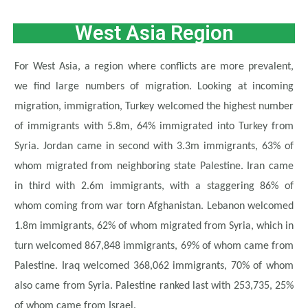
West Asia Region
For West Asia, a region where conflicts are more prevalent,
we find large numbers of migration. Looking at incoming
migration, immigration, Turkey welcomed the highest number
of immigrants with 5.8m, 64% immigrated into Turkey from
Syria. Jordan came in second with 3.3m immigrants, 63% of
whom migrated from neighboring state Palestine. Iran came
in third with 2.6m immigrants, with a staggering 86% of
whom coming from war torn Afghanistan. Lebanon welcomed
1.8m immigrants, 62% of whom migrated from Syria, which in
turn welcomed 867,848 immigrants, 69% of whom came from
Palestine. Iraq welcomed 368,062 immigrants, 70% of whom
also came from Syria. Palestine ranked last with 253,735, 25%
of whom came from Israel.