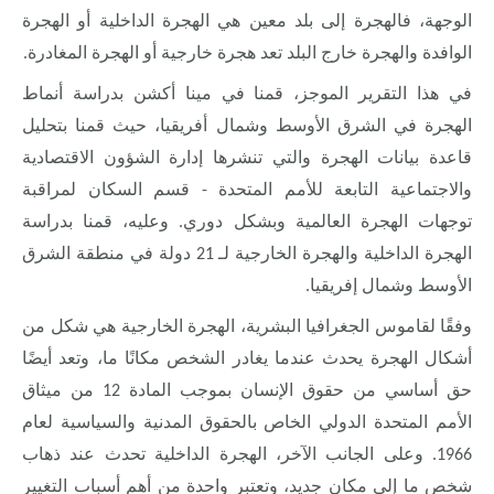
الوجهة، فالهجرة إلى بلد معين هي الهجرة الداخلية أو الهجرة
الوافدة والهجرة خارج البلد تعد هجرة خارجية أو الهجرة المغادرة.
في هذا التقرير الموجز، قمنا في مينا أكشن بدراسة أنماط
الهجرة في الشرق الأوسط وشمال أفريقيا، حيث قمنا بتحليل
قاعدة بيانات الهجرة والتي تنشرها إدارة الشؤون الاقتصادية
والاجتماعية التابعة للأمم المتحدة - قسم السكان لمراقبة
توجهات الهجرة العالمية وبشكل دوري. وعليه، قمنا بدراسة
الهجرة الداخلية والهجرة الخارجية لـ 21 دولة في منطقة الشرق
.
الأوسط وشمال إفريقيا
وفقًا لقاموس الجغرافيا البشرية، الهجرة الخارجية هي شكل من
أشكال الهجرة يحدث عندما يغادر الشخص مكانًا ما، وتعد أيضًا
حق أساسي من حقوق الإنسان بموجب المادة 12 من ميثاق
الأمم المتحدة الدولي الخاص بالحقوق المدنية والسياسية لعام
1966. وعلى الجانب الآخر، الهجرة الداخلية تحدث عند ذهاب
شخص ما إلى مكان جديد، وتعتبر واحدة من أهم أسباب التغيير