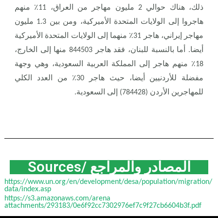
ذلك، هناك حوالي 2 مليون مهاجر من العراق، 11٪ منهم
هاجروا إلى الولايات المتحدة الأميركية، ومن بين 1.3 مليون
مهاجر إيراني، هاجر 31٪ منهما إلى الولايات المتحدة الأميركية
أيضا. أما بالنسبة للبنان، فقد هاجر 844503 منها إلى الخارج،
18٪ منهم هاجر إلى المملكة العربية السعودية، وهي وجهة
مفضلة للأردنيين أيضا، حيث هاجر 30٪ من العدد الكلي
للمهاجرين الأردن (784428) إلى السعودية.
Sources/ المصادر والمراجع
https://www.un.org/en/development/desa/population/migration/
data/index.asp
https://s3.amazonaws.com/arena
attachments/293183/0e6f92cc7302976ef7c9f27cb6604b3f.pdf