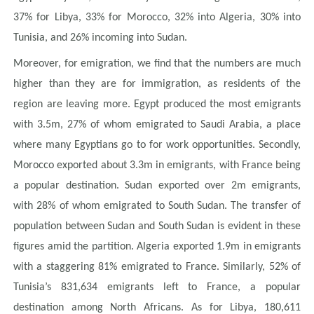
37% for Libya, 33% for Morocco, 32% into Algeria, 30% into
Tunisia, and 26% incoming into Sudan.
Moreover, for emigration, we find that the numbers are much
higher than they are for immigration, as residents of the
region are leaving more. Egypt produced the most emigrants
with 3.5m, 27% of whom emigrated to Saudi Arabia, a place
where many Egyptians go to for work opportunities. Secondly,
Morocco exported about 3.3m in emigrants, with France being
a popular destination. Sudan exported over 2m emigrants,
with 28% of whom emigrated to South Sudan. The transfer of
population between Sudan and South Sudan is evident in these
figures amid the partition. Algeria exported 1.9m in emigrants
with a staggering 81% emigrated to France. Similarly, 52% of
Tunisia’s 831,634 emigrants left to France, a popular
destination among North Africans. As for Libya, 180,611